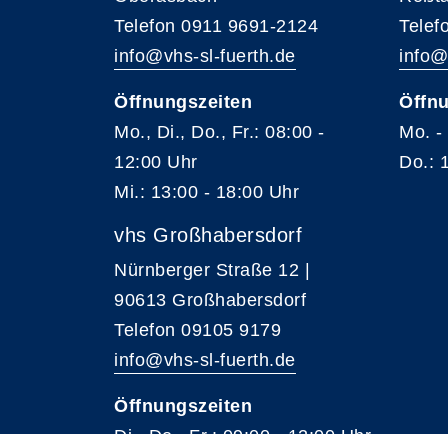
Telefon 0911 9691-2124
Telef
info@vhs-sl-fuerth.de
info@
Öffnungszeiten
Öffnu
Mo., Di., Do., Fr.: 08:00 -
Mo. -
12:00 Uhr
Do.: 
Mi.: 13:00 - 18:00 Uhr
vhs Großhabersdorf
Nürnberger Straße 12 |
90613 Großhabersdorf
Telefon 09105 9179
info@vhs-sl-fuerth.de
Öffnungszeiten
Di., Do., Fr.: 09:00 - 12:00 Uhr