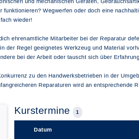
ronischen und mechanischen Geräten, Gebrauchsartik
ehr funktionieren? Wegwerfen oder doch eine nachha
nfach wieder!
 dich ehrenamtliche Mitarbeiter bei der Reparatur de
t in der Regel geeignetes Werkzeug und Material vorh
andere bei der Arbeit oder tauscht sich über Erfahrun
 Konkurrenz zu den Handwerksbetrieben in der Umgebu
fangreicheren Reparaturen wird an entsprechende Re
Kurstermine
1
Datum
–