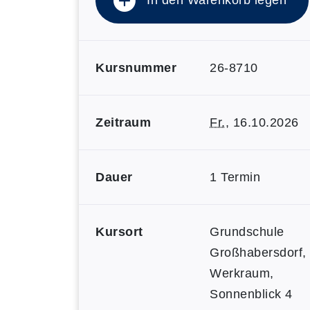
In den Warenkorb legen
Kursnummer
26-8710
Zeitraum
Fr.
, 16.10.2026
Dauer
1 Termin
Kursort
Grundschule
Großhabersdorf,
Werkraum,
Sonnenblick 4