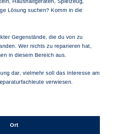
eln, Haushaltgeräten, Spielzeug,
ltige Lösung suchen? Komm in die
fekter Gegenstände, die du von zu
anden. Wer nichts zu reparieren hat,
gen in diesem Bereich aus.
ng dar, vielmehr soll das Interesse am
paraturfachleute verwiesen.
Ort