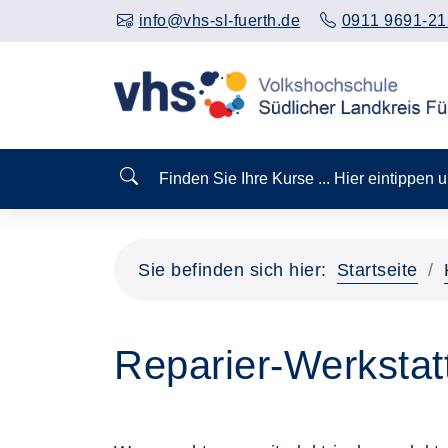
info@vhs-sl-fuerth.de
0911 9691-21
Finden Sie Ihre Kurse ... Hier eintippen
Sie befinden sich hier:
Startseite
Reparier-Werkstat