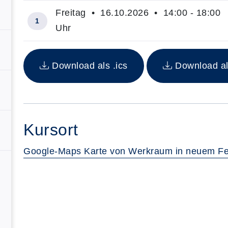
Freitag • 16.10.2026 • 14:00 - 18:00
1
Uhr
Insgesamt gibt es 1 Termine zum diesen Kurs
Download als .ics
Download al
Kursort
Google-Maps Karte von Werkraum in neuem Fe