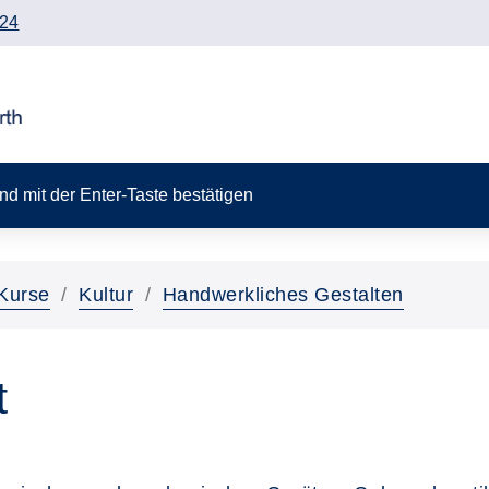
24
 und mit der Enter-Taste bestätigen
Kurse
Kultur
Handwerkliches Gestalten
t