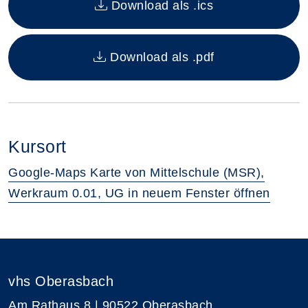
Download als .ics
Download als .pdf
Kursort
Google-Maps Karte von Mittelschule (MSR),
Werkraum 0.01, UG in neuem Fenster öffnen
vhs Oberasbach
Am Rathaus 8 | 90522 Oberasbach