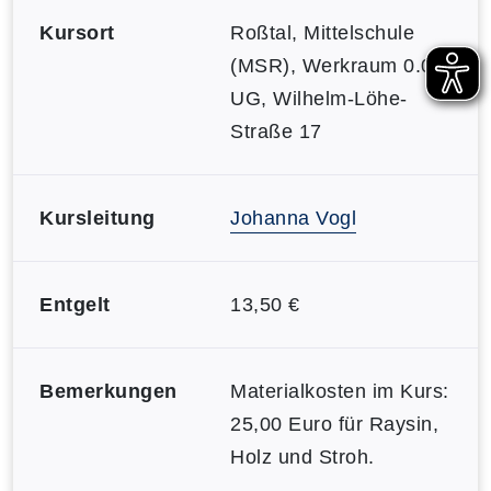
Kursort
Roßtal, Mittelschule
(MSR), Werkraum 0.01,
UG, Wilhelm-Löhe-
Straße 17
Kursleitung
Johanna Vogl
Entgelt
13,50 €
Bemerkungen
Materialkosten im Kurs:
25,00 Euro für Raysin,
Holz und Stroh.