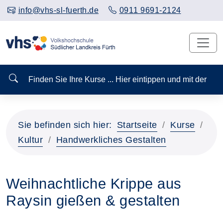
info@vhs-sl-fuerth.de
0911 9691-2124
Finden Sie Ihre Kurse ... Hier eintippen und mit der
Sie befinden sich hier:
Startseite
Kurse
Kultur
Handwerkliches Gestalten
Weihnachtliche Krippe aus
Raysin gießen & gestalten