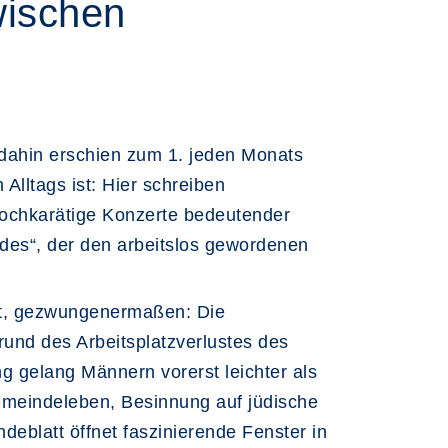
wischen
 dahin erschien zum 1. jeden Monats
Alltags ist: Hier schreiben
 hochkarätige Konzerte bedeutender
des“, der den arbeitslos gewordenen
rt, gezwungenermaßen: Die
und des Arbeitsplatzverlustes des
g gelang Männern vorerst leichter als
Gemeindeleben, Besinnung auf jüdische
eblatt öffnet faszinierende Fenster in