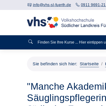
info@vhs-sl-fuerth.de
0911 9691-21
Finden Sie Ihre Kurse ... Hier eintippen
Sie befinden sich hier:
Startseite
"Manche Akademik
Säuglingspflegeri