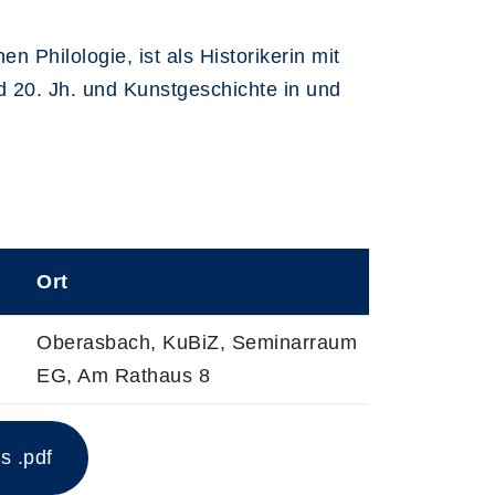
Philologie, ist als Historikerin mit
d 20. Jh. und Kunstgeschichte in und
Ort
Oberasbach, KuBiZ, Seminarraum
EG, Am Rathaus 8
s .pdf