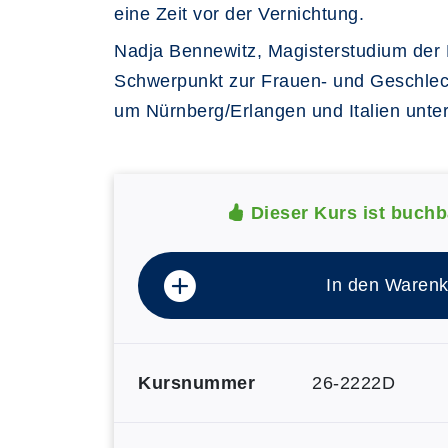
eine Zeit vor der Vernichtung.
Nadja Bennewitz, Magisterstudium der N
Schwerpunkt zur Frauen- und Geschlecht
um Nürnberg/Erlangen und Italien unte
Dieser Kurs ist buchb
In den Warenk
Kursnummer
26-2222D