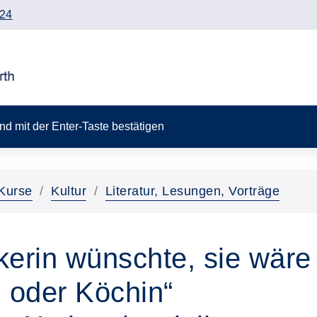
24
 und mit der Enter-Taste bestätigen
Kurse
Kultur
Literatur, Lesungen, Vorträge
erin wünschte, sie wäre
n oder Köchin“