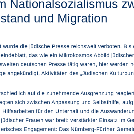
m Nationalsozialismus z
stand und Migration
wurde die jüdische Presse reichsweit verboten. Bis
indeblatt, das wie ein Mikrokosmos Abbild jüdischen 
ichsweiten deutschen Presse tätig waren, hier werden
e angekündigt, Aktivitäten des „Jüdischen Kulturbun
rschiedlich auf die zunehmende Ausgrenzung reagie
en sich zwischen Anpassung und Selbsthilfe, aufgr
Hilfsarbeiten für den Unterhalt und die Auswanderun
jüdischer Frauen war breit: verstärkter Einsatz im 
stlerisches Engagement: Das Nürnberg-Fürther Gemeind