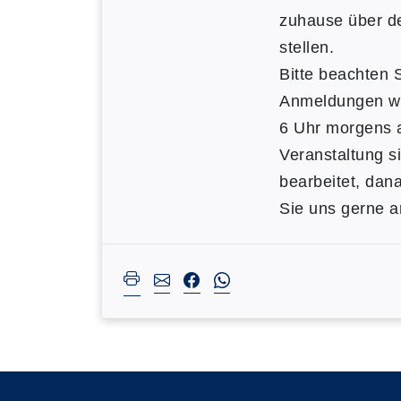
zuhause über d
stellen.
Bitte beachten S
Anmeldungen we
6 Uhr morgens 
Veranstaltung s
bearbeitet, dan
Sie uns gerne a