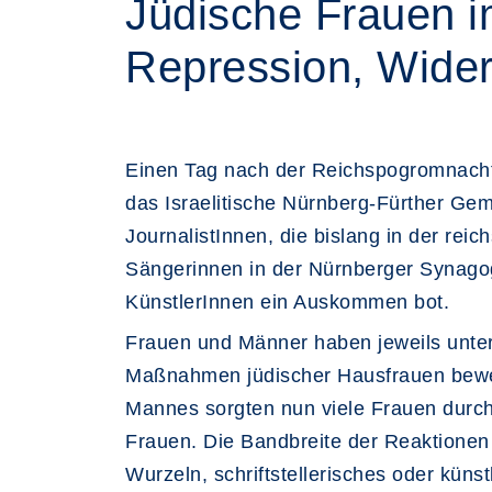
Jüdische Frauen i
Repression, Wider
Einen Tag nach der Reichspogromnacht 
das Israelitische Nürnberg-Fürther Geme
JournalistInnen, die bislang in der re
Sängerinnen in der Nürnberger Synagog
KünstlerInnen ein Auskommen bot.
Frauen und Männer haben jeweils unte
Maßnahmen jüdischer Hausfrauen bewegt
Mannes sorgten nun viele Frauen durch 
Frauen. Die Bandbreite der Reaktionen 
Wurzeln, schriftstellerisches oder kün