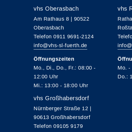
vhs Oberasbach
vhs 
Am Rathaus 8 | 90522
Ratha
Oberasbach
Roßta
Telefon 0911 9691-2124
Telef
info@vhs-sl-fuerth.de
info@
Öffnungszeiten
Öffnu
Mo., Di., Do., Fr.: 08:00 -
Mo. -
12:00 Uhr
Do.: 
Mi.: 13:00 - 18:00 Uhr
vhs Großhabersdorf
Nürnberger Straße 12 |
90613 Großhabersdorf
Telefon 09105 9179