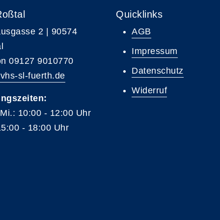
Roßtal
Quicklinks
usgasse 2 | 90574
AGB
l
Impressum
on 09127 9010770
Datenschutz
vhs-sl-fuerth.de
Widerruf
ngszeiten:
 Mi.: 10:00 - 12:00 Uhr
15:00 - 18:00 Uhr