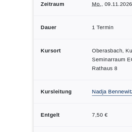
Zeitraum
Mo.
, 09.11.202
Dauer
1 Termin
Kursort
Oberasbach, Ku
Seminarraum E
Rathaus 8
Kursleitung
Nadja Bennewit
Entgelt
7,50 €