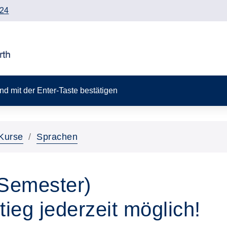
24
 und mit der Enter-Taste bestätigen
Kurse
Sprachen
4.Semester)
tieg jederzeit möglich!