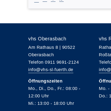
vhs Oberasbach
vhs 
Am Rathaus 8 | 90522
Ratha
Oberasbach
Roßta
Telefon 0911 9691-2124
Telef
info@vhs-sl-fuerth.de
info@
Öffnungszeiten
Öffnu
Mo., Di., Do., Fr.: 08:00 -
Mo. -
12:00 Uhr
Do.: 
Mi.: 13:00 - 18:00 Uhr