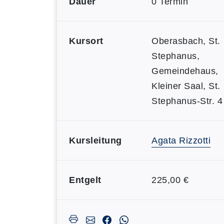
Dauer
0 Termin
Kursort
Oberasbach, St.
Stephanus,
Gemeindehaus,
Kleiner Saal, St.
Stephanus-Str. 4
Kursleitung
Agata Rizzotti
Entgelt
225,00 €