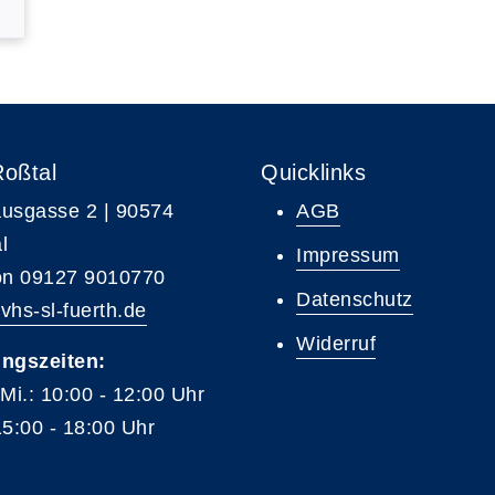
Roßtal
Quicklinks
usgasse 2 | 90574
AGB
l
Impressum
on 09127 9010770
Datenschutz
vhs-sl-fuerth.de
Widerruf
ngszeiten:
 Mi.: 10:00 - 12:00 Uhr
15:00 - 18:00 Uhr