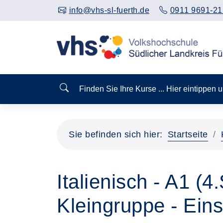
info@vhs-sl-fuerth.de
0911 9691-21
Finden Sie Ihre Kurse ... Hier eintippen
Sie befinden sich hier:
Startseite
Italienisch - A1 (
Kleingruppe - Eins