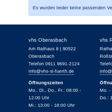
Es wurden leider keine passenden V
vhs Oberasbach
vhs 
Am Rathaus 8 | 90522
Ratha
Oberasbach
Roßta
Telefon 0911 9691-2124
Telef
info@vhs-sl-fuerth.de
info@
Öffnungszeiten
Öffnu
Mo., Di., Do., Fr.: 08:00 -
Mo. -
12:00 Uhr
Do.: 
Mi.: 13:00 - 18:00 Uhr