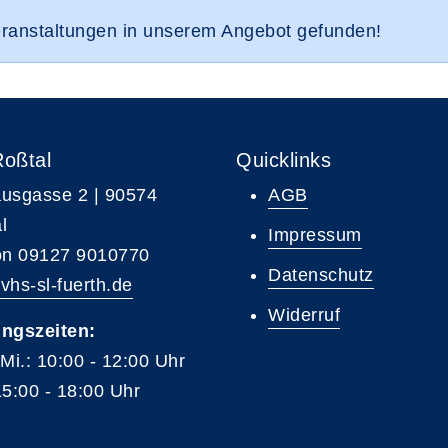
eranstaltungen in unserem Angebot gefunden!
Roßtal
Quicklinks
usgasse 2 | 90574
AGB
l
Impressum
on 09127 9010770
Datenschutz
vhs-sl-fuerth.de
Widerruf
ngszeiten:
 Mi.: 10:00 - 12:00 Uhr
15:00 - 18:00 Uhr