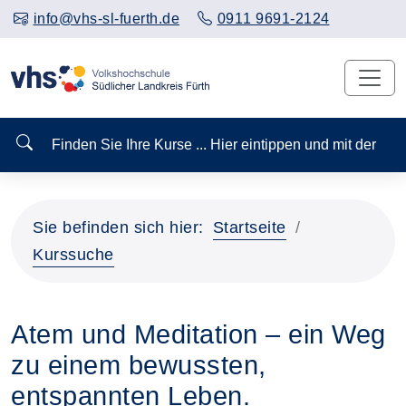
info@vhs-sl-fuerth.de
0911 9691-2124
Finden Sie Ihre Kurse ... Hier eintippen und mit der
Sie befinden sich hier:
Startseite
Kurssuche
Atem und Meditation – ein Weg
zu einem bewussten,
entspannten Leben.