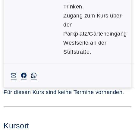
Trinken.
Zugang zum Kurs über
den
Parkplatz/Garteneingang
Westseite an der
Stiftstraße.
Für diesen Kurs sind keine Termine vorhanden.
Kursort