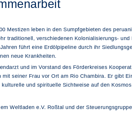
mmenarbeit
600 Mestizen leben in den Sumpfgebieten des perua
hr traditionell, verschiedenen Kolonialisierungs- un
n Jahren führt eine Erdölpipeline durch ihr Siedlungsg
ihnen neue Krankheiten.
gendarzt und im Vorstand des Förderkreises Kooperat
mit seiner Frau vor Ort am Rio Chambira. Er gibt Einb
kulturelle und spirituelle Sichtweise auf den Kosmos
 dem
Weltladen e.V. Roßtal und der Steuerungsgrupp