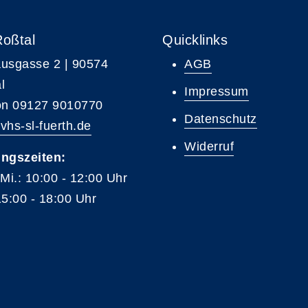
Roßtal
Quicklinks
usgasse 2 | 90574
AGB
l
Impressum
on 09127 9010770
Datenschutz
vhs-sl-fuerth.de
Widerruf
ngszeiten:
 Mi.: 10:00 - 12:00 Uhr
15:00 - 18:00 Uhr