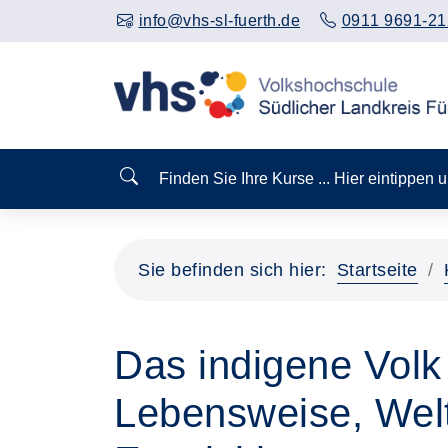
info@vhs-sl-fuerth.de
0911 9691-21
Finden Sie Ihre Kurse ... Hier eintippen
Sie befinden sich hier:
Startseite
Das indigene Vol
Lebensweise, Wel