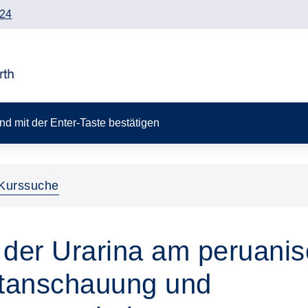
24
 und mit der Enter-Taste bestätigen
Kurssuche
k der Urarina am peruan
tanschauung und