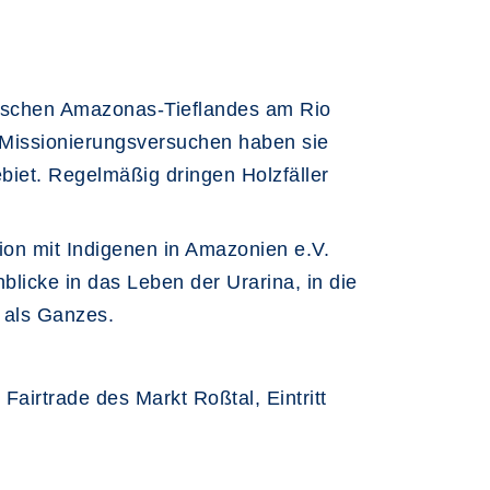
nischen Amazonas-Tieflandes am Rio
d Missionierungsversuchen haben sie
ebiet. Regelmäßig dringen Holzfäller
ion mit Indigenen in Amazonien e.V.
licke in das Leben der Urarina, in die
 als Ganzes.
e
Fairtrade des Markt Roßtal, Eintritt