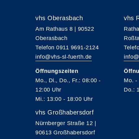
vhs Oberasbach
vhs 
Am Rathaus 8 | 90522
Ratha
Oberasbach
Roßta
Telefon 0911 9691-2124
Telef
info@vhs-sl-fuerth.de
info@
Öffnungszeiten
Öffnu
Mo., Di., Do., Fr.: 08:00 -
Mo. -
12:00 Uhr
Do.: 
Mi.: 13:00 - 18:00 Uhr
vhs Großhabersdorf
Nürnberger Straße 12 |
90613 Großhabersdorf