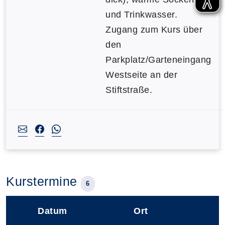
und Trinkwasser.
Zugang zum Kurs über
den
Parkplatz/Garteneingang
Westseite an der
Stiftstraße.
Kurstermine
6
Datum
Ort
–