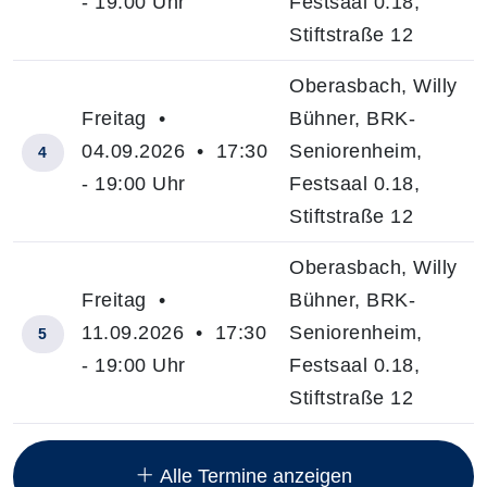
- 19:00 Uhr
Festsaal 0.18,
Stiftstraße 12
Oberasbach, Willy
Freitag •
Bühner, BRK-
04.09.2026 • 17:30
Seniorenheim,
4
- 19:00 Uhr
Festsaal 0.18,
Stiftstraße 12
Oberasbach, Willy
Freitag •
Bühner, BRK-
11.09.2026 • 17:30
Seniorenheim,
5
- 19:00 Uhr
Festsaal 0.18,
Stiftstraße 12
Insgesamt gibt es 6 Termine zum diesen Kurs
Alle Termine anzeigen