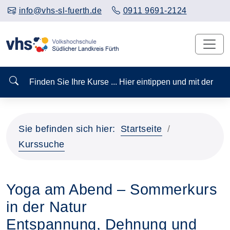
info@vhs-sl-fuerth.de
0911 9691-2124
Finden Sie Ihre Kurse ... Hier eintippen und mit der
Sie befinden sich hier:
Startseite
Kurssuche
Yoga am Abend – Sommerkurs
in der Natur
Entspannung, Dehnung und