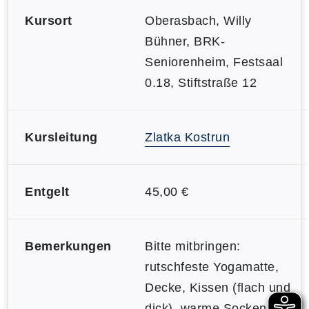
Kursort
Oberasbach, Willy
Bühner, BRK-
Seniorenheim, Festsaal
0.18, Stiftstraße 12
Kursleitung
Zlatka Kostrun
Entgelt
45,00 €
Bemerkungen
Bitte mitbringen:
rutschfeste Yogamatte,
Decke, Kissen (flach und
dick), warme Socken