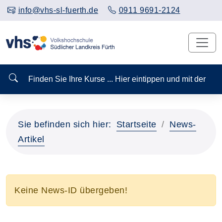
info@vhs-sl-fuerth.de
0911 9691-2124
Finden Sie Ihre Kurse ... Hier eintippen und mit der
Sie befinden sich hier:
Startseite
News-
Artikel
Keine News-ID übergeben!