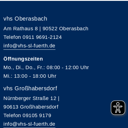
vhs Oberasbach
Am Rathaus 8 | 90522 Oberasbach
Telefon 0911 9691-2124
info@vhs-sl-fuerth.de
Öffnungszeiten
Mo., Di., Do., Fr.: 08:00 - 12:00 Uhr
Mi.: 13:00 - 18:00 Uhr
vhs Großhabersdorf
Nürnberger Straße 12 |
90613 Großhabersdorf
Telefon 09105 9179
info@vhs-sl-fuerth.de